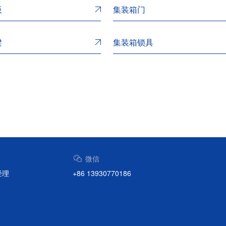
板
集装箱门
梁
集装箱锁具
微信
李经理
+86 13930770186