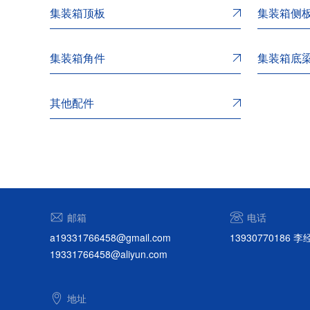
集装箱顶板
集装箱侧
集装箱角件
集装箱底
其他配件
邮箱
电话
a19331766458@gmail.com
13930770186 
19331766458@aliyun.com
地址