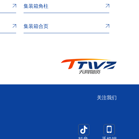
集装箱角柱
集装箱合页
关注我们
抖音
手机端