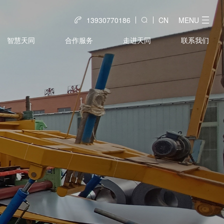
13930770186
CN
MENU
智慧天同
合作服务
走进天同
联系我们