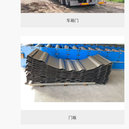
车厢门
门板