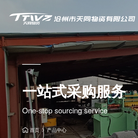
一站式采购服务
One-stop sourcing service
首页
产品中心