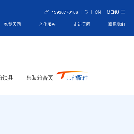
13930770186
CN
MENU
智慧天同
合作服务
走进天同
联系我们
箱锁具
集装箱合页
其他配件