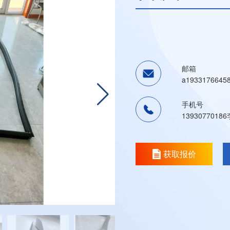
邮箱
a1933176645
手机号
1393077018
获取报价