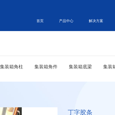
首页
产品中心
解决方案
集装箱角柱
集装箱角件
集装箱底梁
集装
丁字胶条