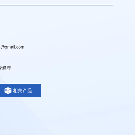
8@gmail.com
6李经理
相关产品