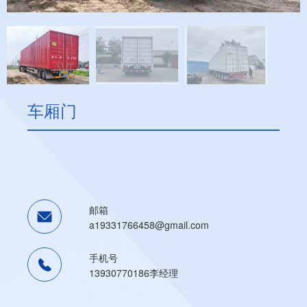
集装箱合页
其他配件
车厢门
邮箱
a19331766458@gmail.com
手机号
13930770186李经理