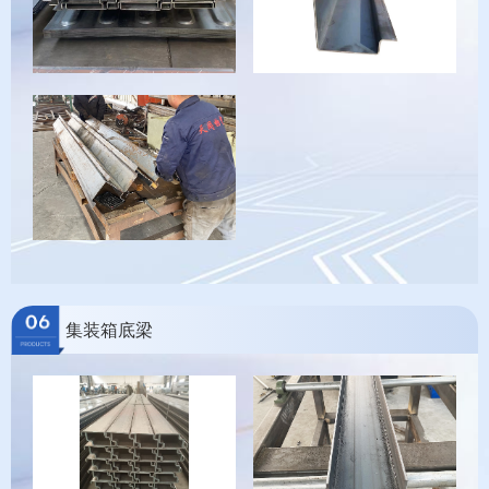
集装箱底梁