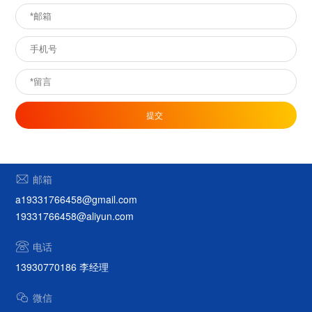
提交
邮箱
a19331766458@gmail.com
19331766458@aliyun.com
电话
13930770186 李经理
微信