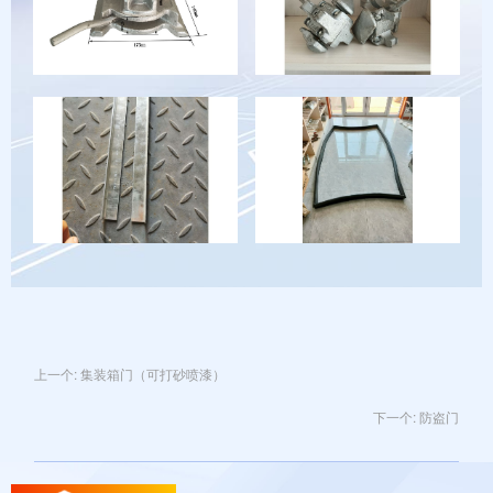
上一个:
集装箱门（可打砂喷漆）
下一个:
防盗门