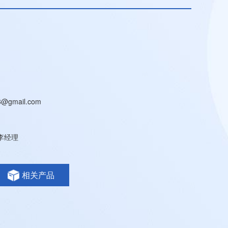
8@gmail.com
6李经理
相关产品