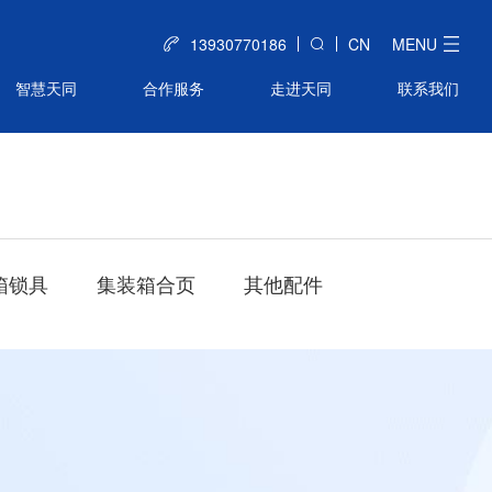
13930770186
CN
MENU
智慧天同
合作服务
走进天同
联系我们
箱锁具
集装箱合页
其他配件