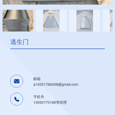
集装箱合页
其他配件
逃生门
邮箱
a19331766458@gmail.com
手机号
13930770186李经理