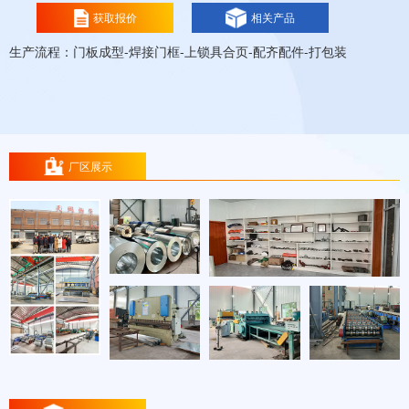
获取报价
相关产品
生产流程：门板成型-焊接门框-上锁具合页-配齐配件-打包装
厂区展示