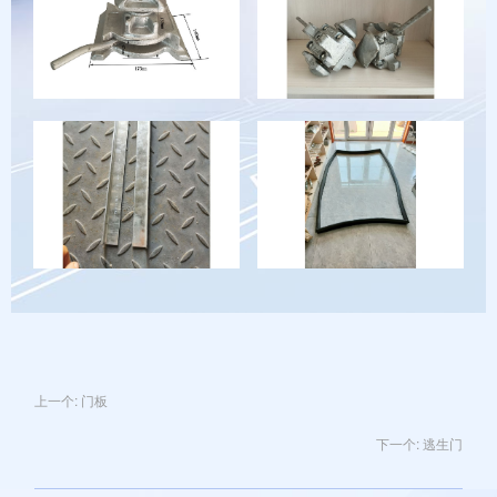
上一个:
门板
下一个:
逃生门