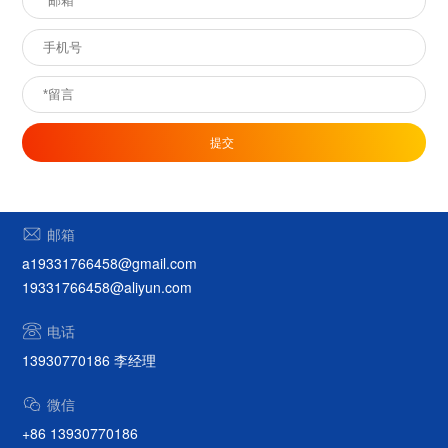
提交
邮箱
a19331766458@gmail.com
19331766458@aliyun.com
电话
13930770186 李经理
微信
+86 13930770186